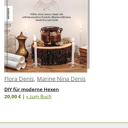
Flora Denis
,
Marine Nina Denis
DIY für moderne Hexen
20,00 €
|
» zum Buch