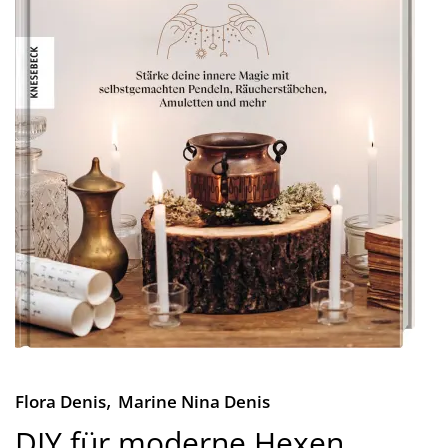
,
Flora Denis
Marine Nina Denis
DIY für moderne Hexen