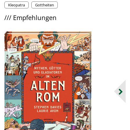
Kleopatra
Gottheiten
///
Empfehlungen