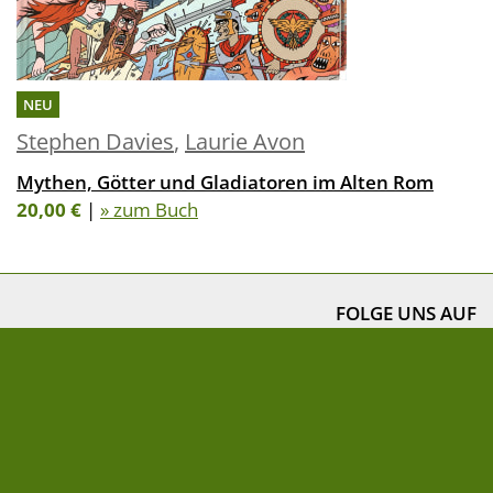
NEU
Stephen Davies
,
Laurie Avon
Mythen, Götter und Gladiatoren im Alten Rom
20,00 €
|
» zum Buch
FOLGE UNS AUF
NEWSLETTER
» Newsletter abonnieren