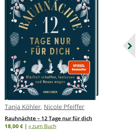
Tanja Köhler
,
Nicole Pfeiffer
Rauhnächte – 12 Tage nur für dich
18,00 €
|
» zum Buch