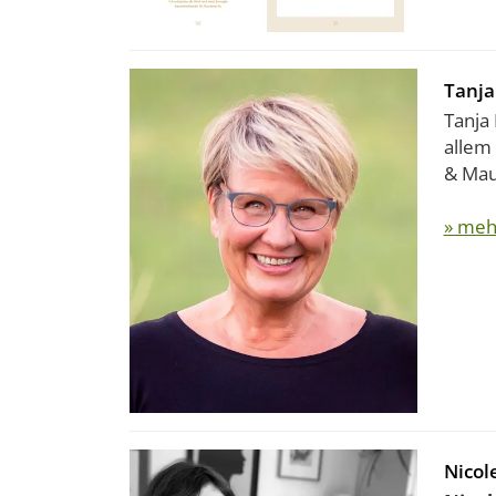
Tanja
Tanja
allem
& Mau
» meh
Nicole