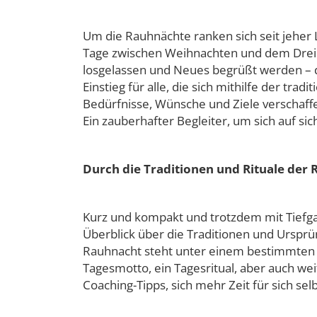
Um die Rauhnächte ranken sich seit jeher 
Tage zwischen Weihnachten und dem Dreiköni
losgelassen und Neues begrüßt werden – di
Einstieg für alle, die sich mithilfe der tra
Bedürfnisse, Wünsche und Ziele verschaffen
Ein zauberhafter Begleiter, um sich auf sic
Durch die Traditionen und Rituale der
Kurz und kompakt und trotzdem mit Tiefga
Überblick über die Traditionen und Ursprün
Rauhnacht steht unter einem bestimmten 
Tagesmotto, ein Tagesritual, aber auch we
Coaching-Tipps, sich mehr Zeit für sich s