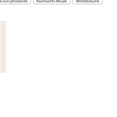
le zum Jahresende
Rauhnachts-Rituale
Winterbräuche