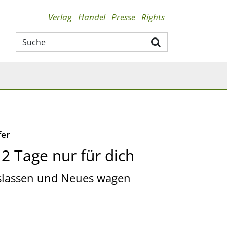
Verlag
Handel
Presse
Rights
fer
2 Tage nur für dich
loslassen und Neues wagen