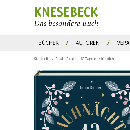
/
/
BÜCHER
AUTOREN
VER
Startseite
Rauhnächte – 12 Tage nur für dich