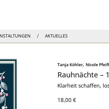
/
ANSTALTUNGEN
AKTUELLES
,
Tanja Köhler
Nicole Pfeif
Rauhnächte – 1
Klarheit schaffen, 
18,00 €