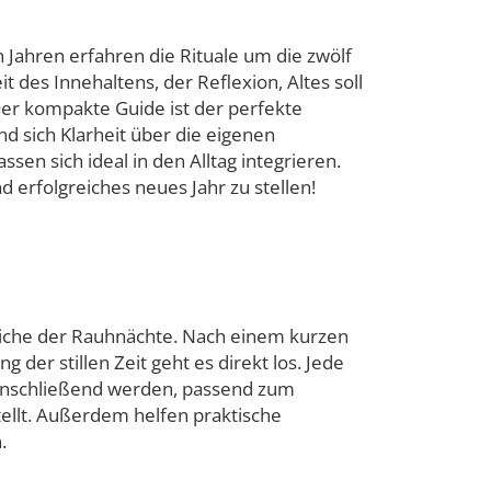
Jahren erfahren die Rituale um die zwölf
 des Innehaltens, der Reflexion, Altes soll
Der kompakte Guide ist der perfekte
und sich Klarheit über die eigenen
sen sich ideal in den Alltag integrieren.
d erfolgreiches neues Jahr zu stellen!
eiche der Rauhnächte. Nach einem kurzen
der stillen Zeit geht es direkt los. Jede
 Anschließend werden, passend zum
tellt. Außerdem helfen praktische
.