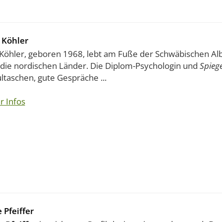
 Köhler
 Köhler, geboren 1968, lebt am Fuße der Schwäbischen Al
 die nordischen Länder. Die Diplom-Psychologin und
Spiege
ltaschen, gute Gespräche ...
r Infos
 Pfeiffer