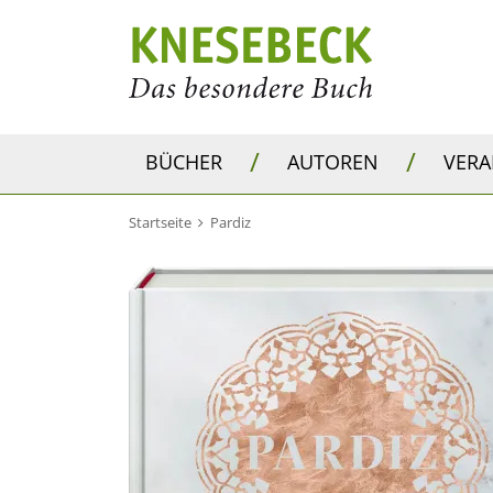
/
/
BÜCHER
AUTOREN
VER
Startseite
Pardiz