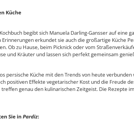
en Küche
chbuch begibt sich Manuela Darling-Gansser auf eine gan
n Erinnerungen erkundet sie auch die großartige Küche Pe
n. Ob zu Hause, beim Picknick oder vom Straßenverkäufer:
müse und Kräuter und lassen sich perfekt gemeinsam genie
tlos persische Küche mit den Trends von heute verbunde
ch positiven Effekte vegetarischer Kost und die Freude d
d treffen genau den kulinarischen Zeitgeist. Die Rezepte 
en Sie in
Pardiz
: