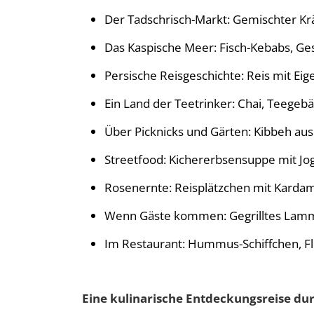
Der Tadschrisch-Markt: Gemischter Kr
Das Kaspische Meer: Fisch-Kebabs, G
Persische Reisgeschichte: Reis mit Ei
Ein Land der Teetrinker: Chai, Teegebä
Über Picknicks und Gärten: Kibbeh au
Streetfood: Kichererbsensuppe mit J
Rosenernte: Reisplätzchen mit Kard
Wenn Gäste kommen: Gegrilltes Lamm 
Im Restaurant: Hummus-Schiffchen, F
Eine kulinarische Entdeckungsreise du