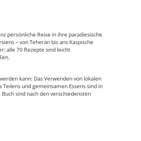
z persönliche Reise in ihre paradiesische
rsiens – von Teheran bis ans Kaspische
 alle 70 Rezepte sind leicht
ßen.
n werden kann: Das Verwenden von lokalen
es Teilens und gemeinsamen Essens sind in
im Buch sind nach den verschiedensten