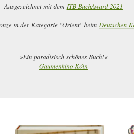
Ausgezeichnet mit dem
ITB BuchAward 2021
ronze in der Kategorie "Orient" beim
Deutschen K
»Ein
paradisisch
schönes Buch!«
Gaumenkino Köln