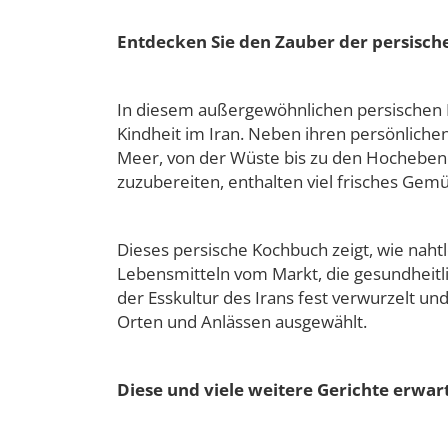
Entdecken Sie den Zauber der persisch
In diesem außergewöhnlichen persischen Ko
Kindheit im Iran. Neben ihren persönliche
Meer, von der Wüste bis zu den Hochebene
zuzubereiten, enthalten viel frisches Ge
Dieses persische Kochbuch zeigt, wie nah
Lebensmitteln vom Markt, die gesundheitli
der Esskultur des Irans fest verwurzelt un
Orten und Anlässen ausgewählt.
Diese und viele weitere Gerichte erwart