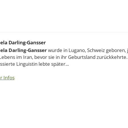
la Darling-Gansser
la Darling-Gansser
wurde in Lugano, Schweiz geboren, j
Lebens im Iran, bevor sie in ihr Geburtsland zurückkehrte
ssierte Linguistin lebte später...
r Infos