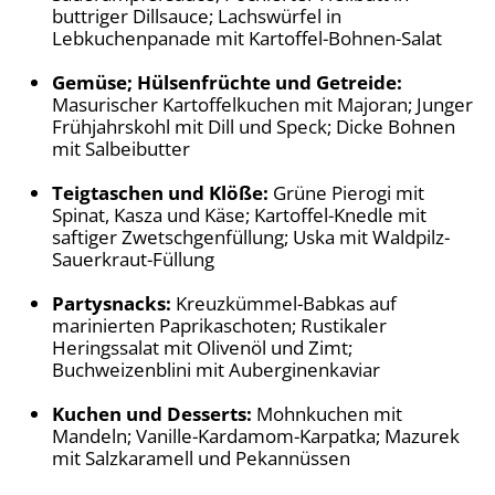
buttriger Dillsauce; Lachswürfel in
Lebkuchenpanade mit Kartoffel-Bohnen-Salat
Gemüse; Hülsenfrüchte und Getreide:
Masurischer Kartoffelkuchen mit Majoran; Junger
Frühjahrskohl mit Dill und Speck; Dicke Bohnen
mit Salbeibutter
Teigtaschen und Klöße:
Grüne Pierogi mit
Spinat, Kasza und Käse; Kartoffel-Knedle mit
saftiger Zwetschgenfüllung; Uska mit Waldpilz-
Sauerkraut-Füllung
Partysnacks:
Kreuzkümmel-Babkas auf
marinierten Paprikaschoten; Rustikaler
Heringssalat mit Olivenöl und Zimt;
Buchweizenblini mit Auberginenkaviar
Kuchen und Desserts:
Mohnkuchen mit
Mandeln; Vanille-Kardamom-Karpatka; Mazurek
mit Salzkaramell und Pekannüssen