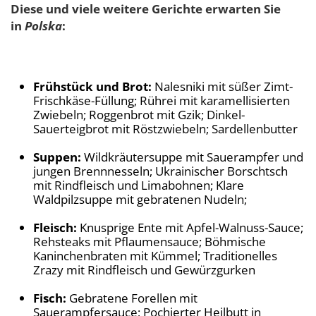
Diese und viele weitere Gerichte erwarten Sie
in
Polska
:
Frühstück und Brot:
Nalesniki mit süßer Zimt-
Frischkäse-Füllung; Rührei mit karamellisierten
Zwiebeln; Roggenbrot mit Gzik; Dinkel-
Sauerteigbrot mit Röstzwiebeln; Sardellenbutter
Suppen:
Wildkräutersuppe mit Sauerampfer und
jungen Brennnesseln; Ukrainischer Borschtsch
mit Rindfleisch und Limabohnen; Klare
Waldpilzsuppe mit gebratenen Nudeln;
Fleisch:
Knusprige Ente mit Apfel-Walnuss-Sauce;
Rehsteaks mit Pflaumensauce; Böhmische
Kaninchenbraten mit Kümmel; Traditionelles
Zrazy mit Rindfleisch und Gewürzgurken
Fisch:
Gebratene Forellen mit
Sauerampfersauce; Pochierter Heilbutt in