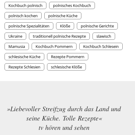
Kochbuch polnisch
polnisches Kochbuch
polnisch kochen
polnische Küche
polnische Spezialitäten
Klöße
polnische Gerichte
Ukraine
traditionell polnische Rezepte
slawisch
Mamusia
Kochbuch Pommern
Kochbuch Schlesein
schlesische Küche
Rezepte Pommern
Rezepte Schlesien
schlesische Klöße
»Liebevoller Streifzug durch das Land und
seine Küche. Tolle Rezepte«
tv hören und sehen