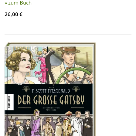
» zum Buch
26,00 €