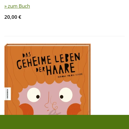
» zum Buch
20,00 €