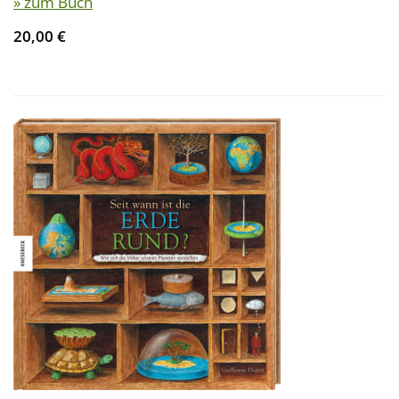
» zum Buch
20,00 €