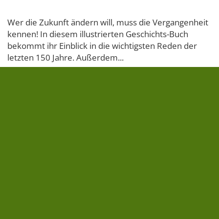
Wer die Zukunft ändern will, muss die Vergangenheit
kennen! In diesem illustrierten Geschichts-Buch
bekommt ihr Einblick in die wichtigsten Reden der
letzten 150 Jahre. Außerdem...
» zum Buch
18,00 €
FOLGE UNS AUF
NEWSLETTER
» Newsletter abonnieren