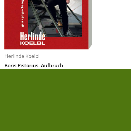
Herlinde Koelbl
Boris Pistorius. Aufbruch
Boris Pistorius ist seit Beginn seiner Amtszeit als
Verteidigungsminister der beliebteste Politiker
Deutschlands. Mit klaren Worten und konkreten
Plänen formt er die Bundeswehr zu einer wehrhaften
Armee und prägt das Bild Deutschlands national wie
international neu. Doch wer ist der Mensch...