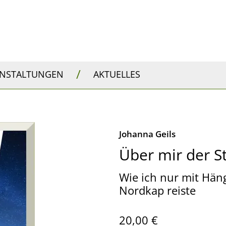
/
ANSTALTUNGEN
AKTUELLES
Johanna Geils
Über mir der 
Wie ich nur mit Hän
Nordkap reiste
20,00 €