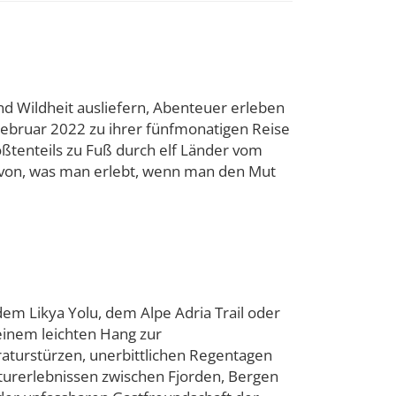
nd Wildheit ausliefern, Abenteuer erleben
 Februar 2022 zu ihrer fünfmonatigen Reise
ößtenteils zu Fuß durch elf Länder vom
davon, was man erlebt, wenn man den Mut
m Likya Yolu, dem Alpe Adria Trail oder
einem leichten Hang zur
raturstürzen, unerbittlichen Regentagen
turerlebnissen zwischen Fjorden, Bergen