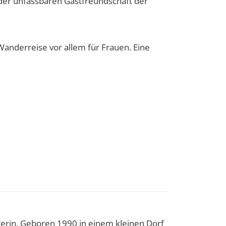
der unfassbaren Gastfreundschaft der
 Wanderreise vor allem für Frauen. Eine
erin. Geboren 1990 in einem kleinen Dorf