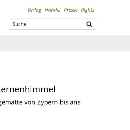
Verlag
Handel
Presse
Rights
Sternenhimmel
gematte von Zypern bis ans