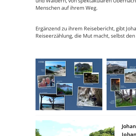
und Wäldern, von spektakulären Übernacht
Menschen auf ihrem Weg.
Ergänzend zu ihrem Reisebericht, gibt Joha
Reiseerzählung, die Mut macht, selbst den
Johan
Johan