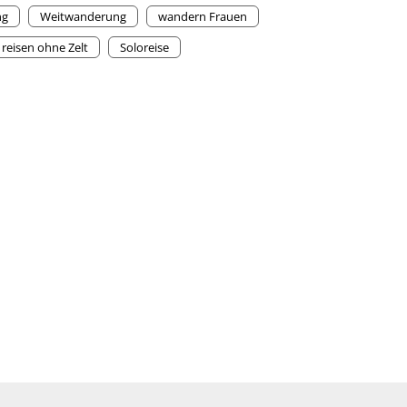
ng
Weitwanderung
wandern Frauen
reisen ohne Zelt
Soloreise