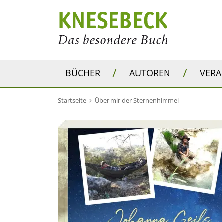
/
/
BÜCHER
AUTOREN
VER
Startseite
Über mir der Sternenhimmel