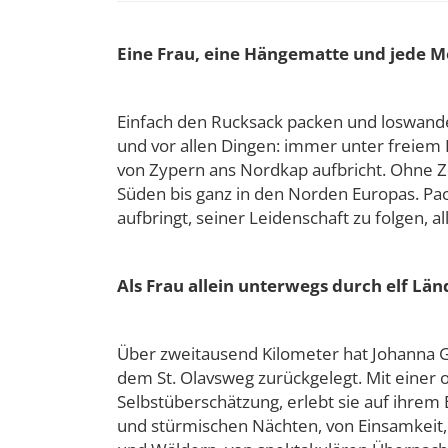
Eine Frau, eine Hängematte und jede 
Einfach den Rucksack packen und loswander
und vor allen Dingen: immer unter freiem 
von Zypern ans Nordkap aufbricht. Ohne Ze
Süden bis ganz in den Norden Europas. Pa
aufbringt, seiner Leidenschaft zu folgen, a
Als Frau allein unterwegs durch elf Lä
Über zweitausend Kilometer hat Johanna G
dem St. Olavsweg zurückgelegt. Mit einer
Selbstüberschätzung, erlebt sie auf ihrem
und stürmischen Nächten, von Einsamkeit,