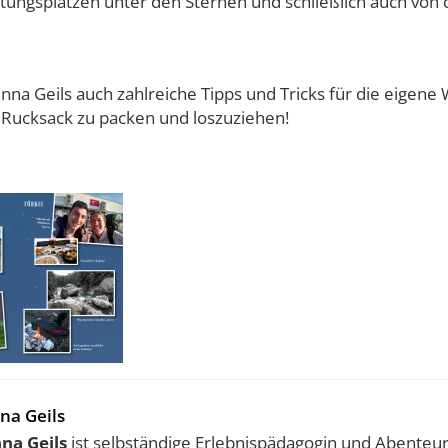
ungsplätzen unter den Sternen und schließlich auch von 
nna Geils auch zahlreiche Tipps und Tricks für die eigene
 Rucksack zu packen und loszuziehen!
na Geils
na Geils
ist selbständige Erlebnispädagogin und Abenteur