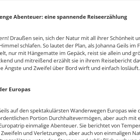
Menge Abenteuer: eine spannende Reiseerzählung
n! Draußen sein, sich der Natur mit all ihrer Schönheit u
Himmel schlafen. So lautet der Plan, als Johanna Geils im
lt, nur mit Hängematte im Gepäck, reist sie allein und gr
ckend und mitreißend erzählt sie in ihrem Reisebericht 
lle Ängste und Zweifel über Bord wirft und einfach losläuft.
nder Europas
eils auf den spektakulärsten Wanderwegen Europas wie de
 ordentlichen Portion Durchhaltevermögen, aber auch mit 
 Europatrip einmalige Abenteuer. Sie berichtet von Tempe
 Zweifeln und Verletzungen, aber auch von einmaligen Na