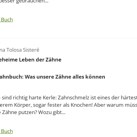
besser gebrauchen...
 Buch
na Tolosa Sisteré
eheime Leben der Zähne
ahnbuch: Was unsere Zähne alles können
sind richtig harte Kerle: Zahnschmelz ist eines der härtes
serem Körper, sogar fester als Knochen! Aber warum müss
e Zähne putzen? Wozu gibt...
 Buch