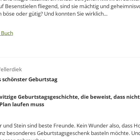
f Besenstielen fliegend, sind sie mächtig und geheimnisv
böse oder gütig? Und konnten Sie wirklich...
 Buch
ellerdiek
s schönster Geburtstag
witzige Geburtstagsgeschichte, die beweist, dass nich
Plan laufen muss
 und Stein sind beste Freunde. Kein Wunder also, dass Ho
anz besonderes Geburtstagsgeschenk basteln möchte. Un