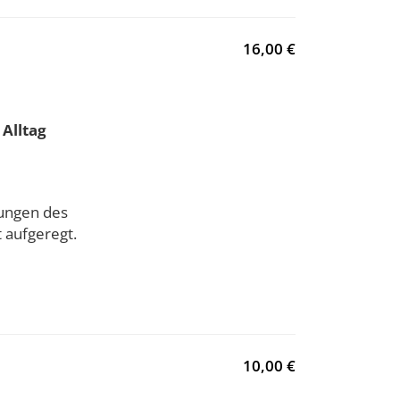
16,00 €
Alltag
ungen des
 aufgeregt.
10,00 €