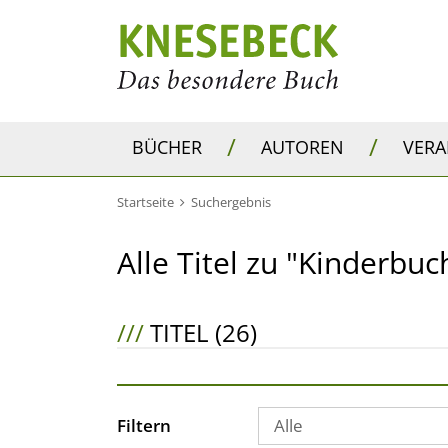
/
/
BÜCHER
AUTOREN
VER
Startseite
Suchergebnis
Alle Titel zu "Kinderbuc
///
TITEL (26)
Filtern
Alle