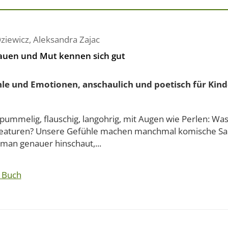
Oziewicz
,
Aleksandra Zajac
auen und Mut kennen sich gut
le und Emotionen, anschaulich und poetisch für Kinde
 pummelig, flauschig, langohrig, mit Augen wie Perlen: Wa
reaturen? Unsere Gefühle machen manchmal komische Sa
man genauer hinschaut,...
 Buch