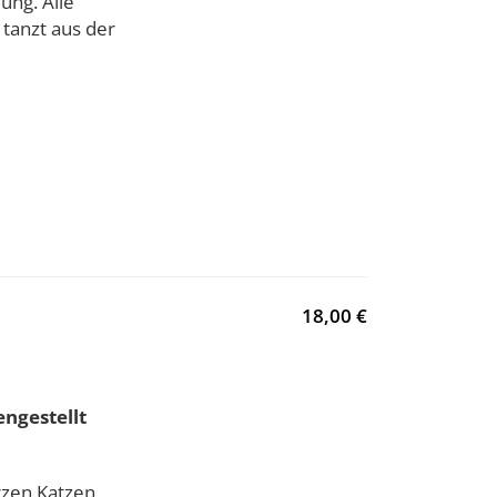
ung. Alle
 tanzt aus der
18,00 €
ngestellt
rzen Katzen