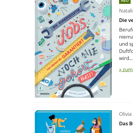
NEU
Natal
Die v
Beruf
niema
und s
Duftfo
wird...
» zum
Olivia
Das B