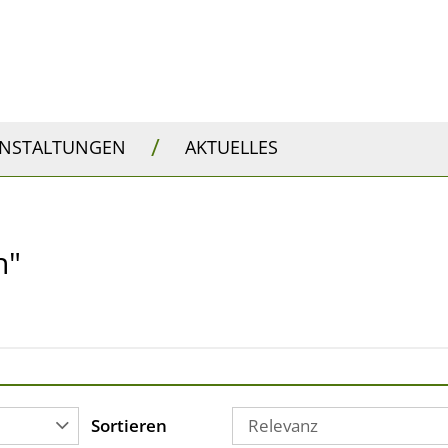
/
ANSTALTUNGEN
AKTUELLES
h"
Sortieren
Relevanz