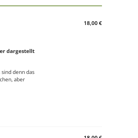
18,00 €
r dargestellt
s sind denn das
chen, aber
18,00 €