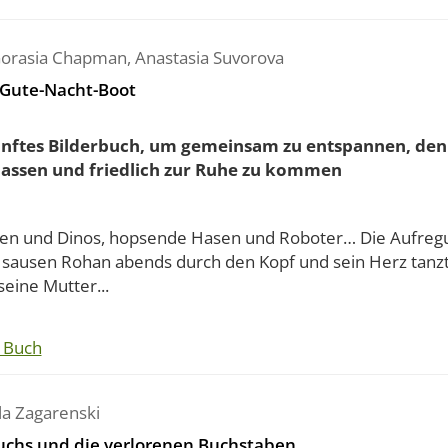
 Gorasia Chapman
,
Anastasia Suvorova
Gute-Nacht-Boot
anftes Bilderbuch, um gemeinsam zu entspannen, den 
lassen und friedlich zur Ruhe zu kommen
en und Dinos, hopsende Hasen und Roboter… Die Aufreg
 sausen Rohan abends durch den Kopf und sein Herz tanzt
eine Mutter...
 Buch
a Zagarenski
uchs und die verlorenen Buchstaben