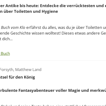
er Antike bis heute: Entdecke die verrücktesten und 
n über Toiletten und Hygiene
 Buch vom Klo
erfährst du alles, was du je über Toiletten u
ende Geschichte wissen wolltest! Dieses etwas andere G
dich...
 Buch
Forsyth
,
Matthew Land
ätsel für den König
urbulente Fantasyabenteuer voller Magie und merkwü