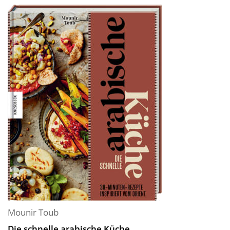
Mounir Toub
Die schnelle arabische Küche