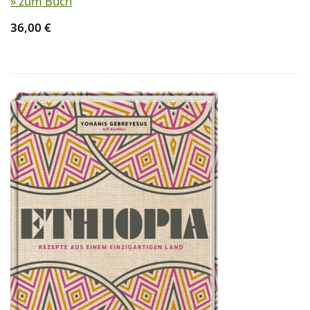
» zum Buch
36,00 €