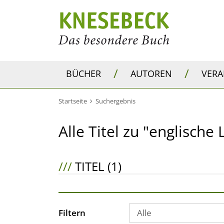
/
/
BÜCHER
AUTOREN
VER
Startseite
Suchergebnis
Alle Titel zu "englische 
///
TITEL (1)
Filtern
Alle