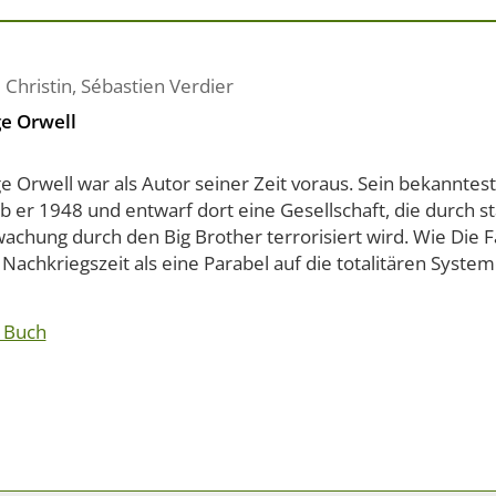
 Christin
,
Sébastien Verdier
e Orwell
e Orwell war als Autor seiner Zeit voraus. Sein bekanntes
b er 1948 und entwarf dort eine Gesellschaft, die durch s
achung durch den Big Brother terrorisiert wird. Wie Die 
 Nachkriegszeit als eine Parabel auf die totalitären Systeme
 Buch