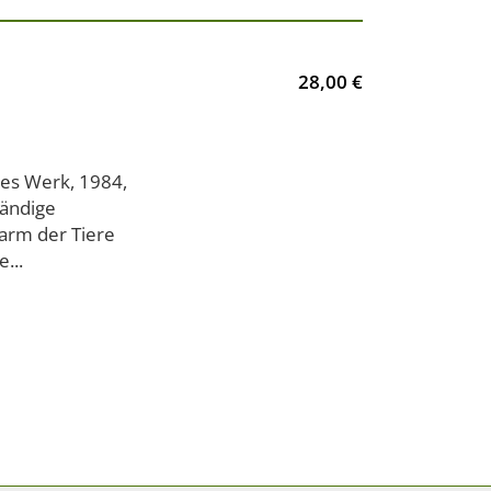
28,00 €
tes Werk, 1984,
tändige
Farm der Tiere
...