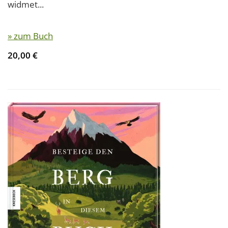
widmet...
» zum Buch
20,00 €