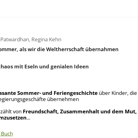
 Patwardhan
,
Regina Kehn
ommer, als wir die Weltherrschaft übernahmen
chaos mit Eseln und genialen Ideen
asante Sommer- und Feriengeschichte
über Kinder, die 
egierungsgeschäfte übernehmen
rzählt von
Freundschaft, Zusammenhalt und dem Mut, 
mzusetzen
...
 Buch