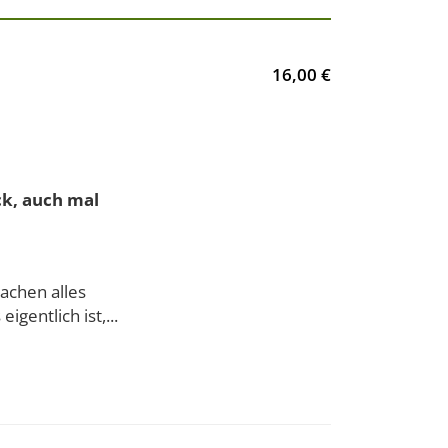
16,00 €
ck, auch mal
achen alles
gentlich ist,...