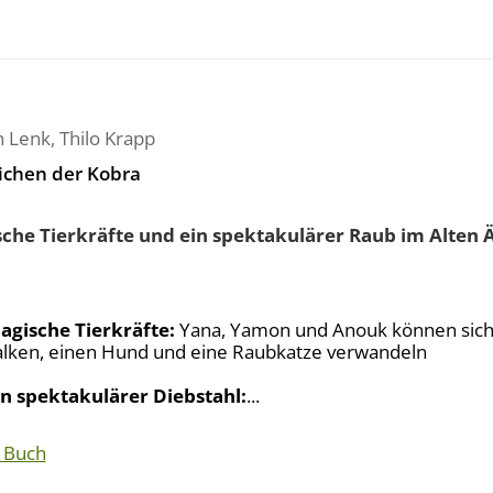
n Lenk
,
Thilo Krapp
ichen der Kobra
che Tierkräfte und ein spektakulärer Raub im Alten 
agische Tierkräfte:
Yana, Yamon und Anouk können sich 
alken, einen Hund und eine Raubkatze verwandeln
in spektakulärer Diebstahl:
...
 Buch