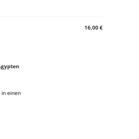
16,00 €
Ägypten
in einen