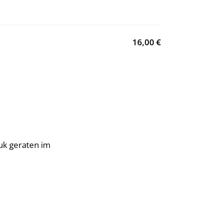
16,00 €
k geraten im