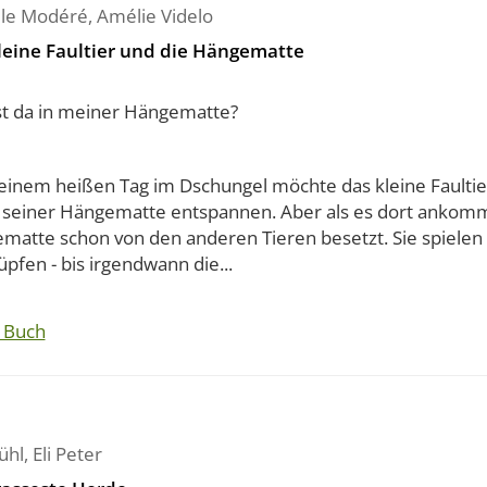
le Modéré
,
Amélie Videlo
leine Faultier und die Hängematte
st da in meiner Hängematte?
einem heißen Tag im Dschungel möchte das kleine Faultie
n seiner Hängematte entspannen. Aber als es dort ankommt
matte schon von den anderen Tieren besetzt. Sie spielen
pfen - bis irgendwann die...
 Buch
ühl
,
Eli Peter