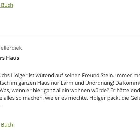
 Buch
ellerdiek
rs Haus
uchs Holger ist wütend auf seinen Freund Stein. Immer m
atsch im ganzen Haus nur Lärm und Unordnung! Da kommt
 Was, wenn er hier ganz allein wohnen würde? Er hätte en
e alles so machen, wie er es möchte. Holger packt die Gel
.
 Buch