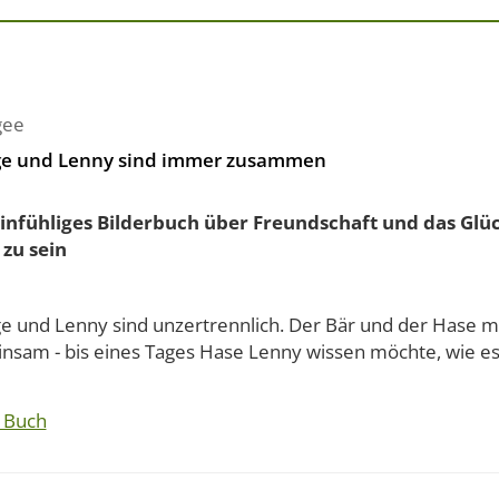
gee
e und Lenny sind immer zusammen
einfühliges Bilderbuch über Freundschaft und das Glü
 zu sein
e und Lenny sind unzertrennlich. Der Bär und der Hase m
sam - bis eines Tages Hase Lenny wissen möchte, wie es ei
 Buch