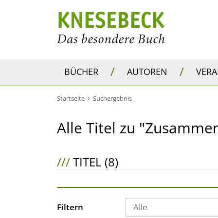
/
/
BÜCHER
AUTOREN
VER
Startseite
Suchergebnis
Alle Titel zu "Zusamme
///
TITEL (8)
Filtern
Alle