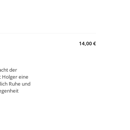
14,00 €
acht der
 Holger eine
dlich Ruhe und
egenheit