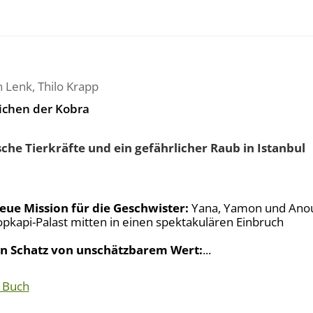
n Lenk
,
Thilo Krapp
ichen der Kobra
che Tierkräfte und ein gefährlicher Raub in Istanbul
eue Mission für die Geschwister:
Yana, Yamon und Anou
opkapi-Palast mitten in einen spektakulären Einbruch
in Schatz von unschätzbarem Wert:
...
 Buch