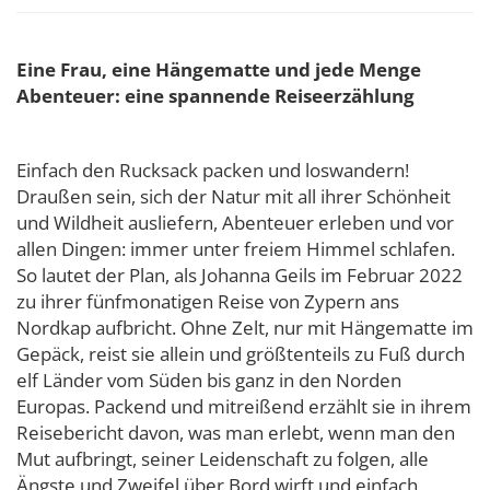
Eine Frau, eine Hängematte und jede Menge
Abenteuer: eine spannende Reiseerzählung
Einfach den Rucksack packen und loswandern!
Draußen sein, sich der Natur mit all ihrer Schönheit
und Wildheit ausliefern, Abenteuer erleben und vor
allen Dingen: immer unter freiem Himmel schlafen.
So lautet der Plan, als Johanna Geils im Februar 2022
zu ihrer fünfmonatigen Reise von Zypern ans
Nordkap aufbricht. Ohne Zelt, nur mit Hängematte im
Gepäck, reist sie allein und größtenteils zu Fuß durch
elf Länder vom Süden bis ganz in den Norden
Europas. Packend und mitreißend erzählt sie in ihrem
Reisebericht davon, was man erlebt, wenn man den
Mut aufbringt, seiner Leidenschaft zu folgen, alle
Ängste und Zweifel über Bord wirft und einfach