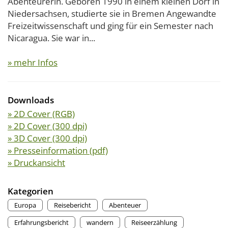
Abenteurerin. Geboren 1990 in einem kleinen Dorf in
Niedersachsen, studierte sie in Bremen Angewandte
Freizeitwissenschaft und ging für ein Semester nach
Nicaragua. Sie war in...
» mehr Infos
Downloads
» 2D Cover (RGB)
» 2D Cover (300 dpi)
» 3D Cover (300 dpi)
» Presseinformation (pdf)
» Druckansicht
Kategorien
Europa
Reisebericht
Abenteuer
Erfahrungsbericht
wandern
Reiseerzählung