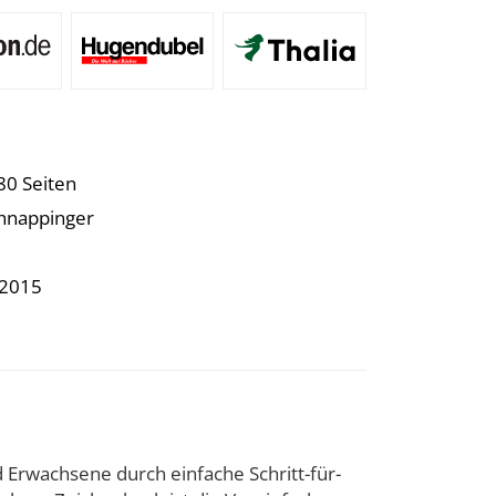
80 Seiten
chnappinger
.2015
Erwachsene durch einfache Schritt-für-