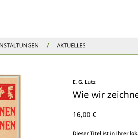
/
ANSTALTUNGEN
AKTUELLES
E. G. Lutz
Wie wir zeichn
16,00 €
Dieser Titel ist in Ihrer 