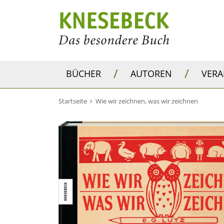
/
/
BÜCHER
AUTOREN
VER
Startseite
Wie wir zeichnen, was wir zeichnen