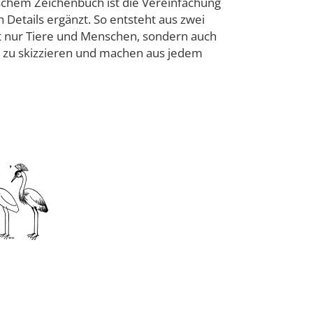
ischem Zeichenbuch ist die Vereinfachung
Details ergänzt. So entsteht aus zwei
ht nur Tiere und Menschen, sondern auch
t zu skizzieren und machen aus jedem