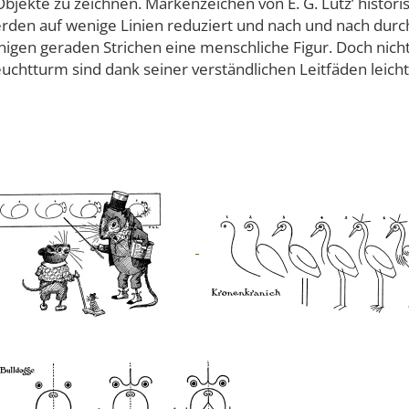
Objekte zu zeichnen. Markenzeichen von E. G. Lutz’ histor
en auf wenige Linien reduziert und nach und nach durch 
nigen geraden Strichen eine menschliche Figur. Doch nic
uchtturm sind dank seiner verständlichen Leitfäden leich