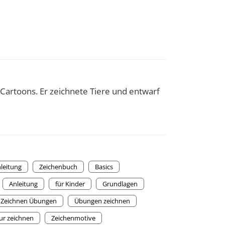
 Cartoons. Er zeichnete Tiere und entwarf
leitung
Zeichenbuch
Basics
Anleitung
für Kinder
Grundlagen
Zeichnen Übungen
Übungen zeichnen
ur zeichnen
Zeichenmotive