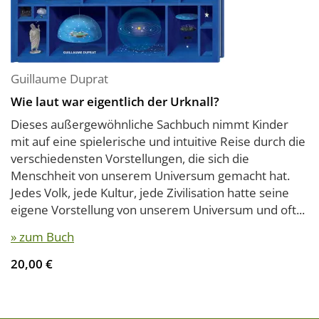
Guillaume Duprat
Wie laut war eigentlich der Urknall?
Dieses außergewöhnliche Sachbuch nimmt Kinder
mit auf eine spielerische und intuitive Reise durch die
verschiedensten Vorstellungen, die sich die
Menschheit von unserem Universum gemacht hat.
Jedes Volk, jede Kultur, jede Zivilisation hatte seine
eigene Vorstellung von unserem Universum und oft...
» zum Buch
20,00 €