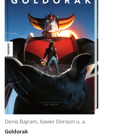
Denis Bajram
,
Xavier Dorison
u. a.
Goldorak