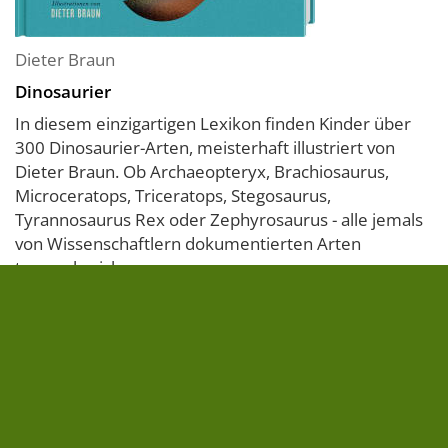
Dieter Braun
Dinosaurier
In diesem einzigartigen Lexikon finden Kinder über
300 Dinosaurier-Arten, meisterhaft illustriert von
Dieter Braun. Ob Archaeopteryx, Brachiosaurus,
Microceratops, Triceratops, Stegosaurus,
Tyrannosaurus Rex oder Zephyrosaurus - alle jemals
von Wissenschaftlern dokumentierten Arten
tummeln sich ...
» zum Buch
18,00 €