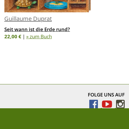
Guillaume Duprat
Seit wann ist die Erde rund?
22,00 €
|
» zum Buch
FOLGE UNS AUF
NEWSLETTER
» Newsletter abonnieren