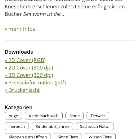
Knesebeck erschienen zuletzt seine erfolgreichen
Bücher
Seit wann ist die...
» mehr Infos
Downloads
» 2D Cover (RGB)
» 2D Cover (300 dpi)
» 3D Cover (300 dpi)
» Presseinformation (pdf)
» Druckansicht
Kategorien
Auge
Kindersachbuch
Sinne
Tierwelt
Tierbuch
Kinder ab 8 Jahren
Sachbuch Natur
Klappen zum Öffnen
Sinne Tiere
Wissen Tiere