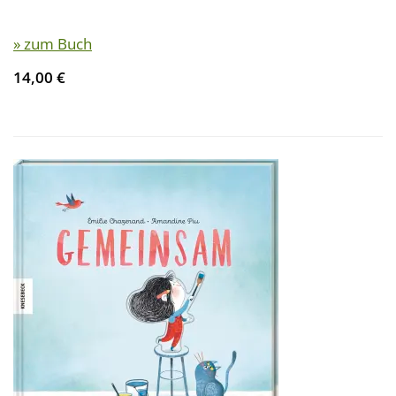
» zum Buch
14,00 €